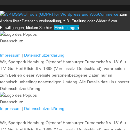
Zum
Ändern Ihrer Datenschutzeinstellung, z.B. Erteilung oder Widerruf von
Einstellungen
Einwilligungen, klicken Sie hier:
Datenschutz
Impressum
|
Datenschutzerklärung
Wir, Sportpark Hamburg Öjendorf Hamburger Turnerschaft v. 1816 u.
T.V. Gut Heil Billstedt v. 1898 (Vereinssitz: Deutschland), verarbeiten
zum Betrieb dieser Website personenbezogene Daten nur im
technisch unbedingt notwendigen Umfang. Alle Details dazu in unserer
Datenschutzerklärung.
Datenschutz
Impressum
|
Datenschutzerklärung
Wir, Sportpark Hamburg Öjendorf Hamburger Turnerschaft v. 1816 u.
T.V. Gut Heil Billstedt v. 1898 (Vereinssitz: Deutschland), verarbeiten