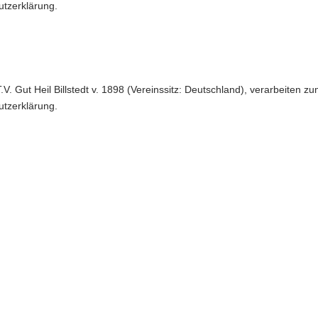
utzerklärung.
V. Gut Heil Billstedt v. 1898 (Vereinssitz: Deutschland), verarbeiten
utzerklärung.