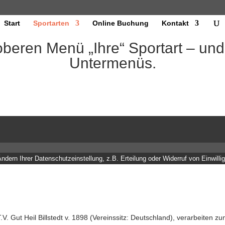
Start
Sportarten
Online Buchung
Kontakt
oberen Menü „Ihre“ Sportart – un
Untermenüs.
dern Ihrer Datenschutzeinstellung, z.B. Erteilung oder Widerruf von Einwilli
V. Gut Heil Billstedt v. 1898 (Vereinssitz: Deutschland), verarbeiten