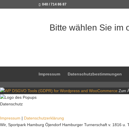
040 / 714 86 87
Bitte wählen Sie im 
Impressum
Datenschutzbestimmungen
Zum Än
Datenschutz
Impressum
|
Datenschutzerklärung
Wir, Sportpark Hamburg Öjendorf Hamburger Turnerschaft v. 1816 u. T.